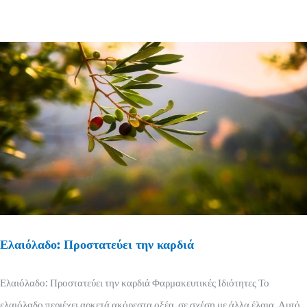
Ελαιόλαδο: Προστατεύει την καρδιά
Ελαιόλαδο: Προστατεύει την καρδιά Φαρμακευτικές Ιδιότητες Το
ελαιόλαδο περιέχει αρκετά ακόρεστα οξέα, σε σχέση με άλλα έλαια. Αυτό