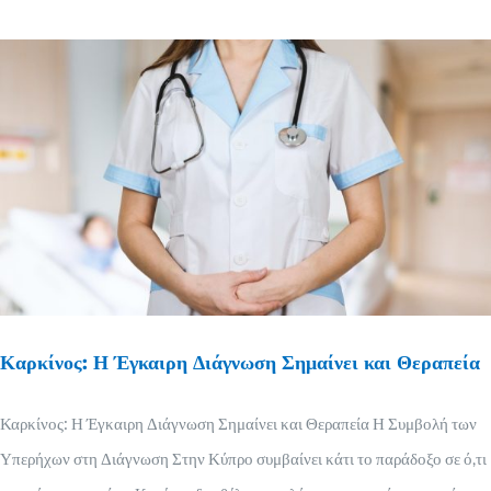
Καρκίνος: Η Έγκαιρη Διάγνωση Σημαίνει και Θεραπεία
Καρκίνος: Η Έγκαιρη Διάγνωση Σημαίνει και Θεραπεία Η Συμβολή των
Υπερήχων στη Διάγνωση Στην Κύπρο συμβαίνει κάτι το παράδοξο σε ό,τι