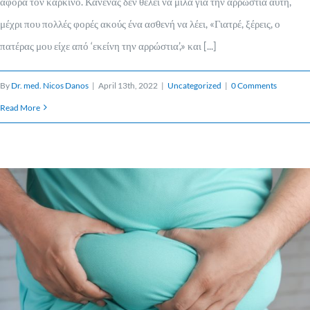
αφορά τον καρκίνο. Κανένας δεν θέλει να μιλά για την αρρώστια αυτή,
μέχρι που πολλές φορές ακούς ένα ασθενή να λέει, «Γιατρέ, ξέρεις, ο
πατέρας μου είχε από ‘εκείνη την αρρώστια’,» και [...]
By
Dr. med. Nicos Danos
|
April 13th, 2022
|
Uncategorized
|
0 Comments
Read More