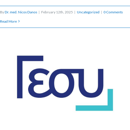
By
Dr. med. Nicos Danos
|
February 12th, 2025
|
Uncategorized
|
0 Comments
Read More