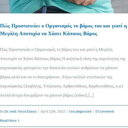
Πώς Προστατεύει ο Οργανισμός το βάρος του και γιατί η
Μεγάλη Αποτυχία να Χάσει Κάποιος Βάρος
Πώς Προστατεύει ο Οργανισμός το βάρος του και γιατί η Μεγάλη
Αποτυχία να Χάσει Κάποιος Βάρος Η αυξητική τάση της συχνότητας της
παχυσαρκίας φανερώνει την δυσκολία πολλών ανθρώπων να χάσουν
βάρος αλλά και να το διατηρήσουν. Λόγω πολλών επιπλοκών της
παχυσαρκίας (Διαβήτης, Υπέρταση, Αρθροπάθειες, Καρδιοπάθειες, κ.α.)
πολλά άτομα δοκιμάζουν να χάσουν βάρος (ειδικές [...]
By
Dr. med. Nicos Danos
|
April 12th, 2022
|
Uncategorized
|
0 Comments
Read More