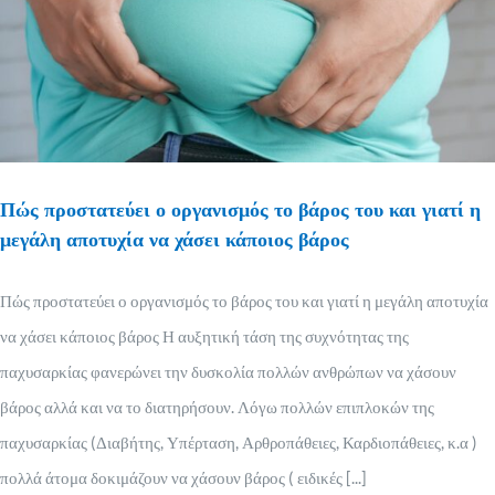
Πώς προστατεύει ο οργανισμός το βάρος του και γιατί η
μεγάλη αποτυχία να χάσει κάποιος βάρος
Πώς προστατεύει ο οργανισμός το βάρος του και γιατί η μεγάλη αποτυχία
να χάσει κάποιος βάρος Η αυξητική τάση της συχνότητας της
παχυσαρκίας φανερώνει την δυσκολία πολλών ανθρώπων να χάσουν
βάρος αλλά και να το διατηρήσουν. Λόγω πολλών επιπλοκών της
παχυσαρκίας (Διαβήτης, Υπέρταση, Αρθροπάθειες, Καρδιοπάθειες, κ.α )
πολλά άτομα δοκιμάζουν να χάσουν βάρος ( ειδικές [...]