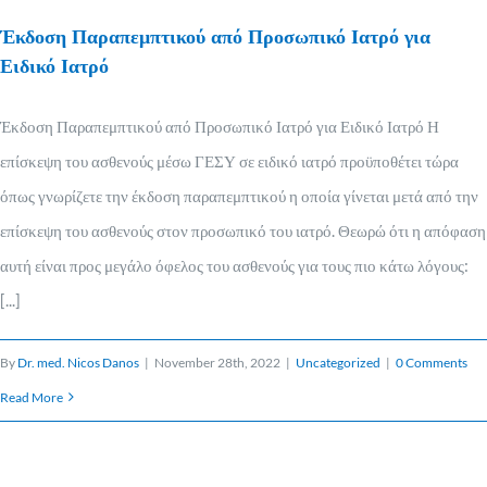
Έκδοση Παραπεμπτικού από Προσωπικό Ιατρό για
Ειδικό Ιατρό
Έκδοση Παραπεμπτικού από Προσωπικό Ιατρό για Ειδικό Ιατρό Η
επίσκεψη του ασθενούς μέσω ΓΕΣΥ σε ειδικό ιατρό προϋποθέτει τώρα
όπως γνωρίζετε την έκδοση παραπεμπτικού η οποία γίνεται μετά από την
επίσκεψη του ασθενούς στον προσωπικό του ιατρό. Θεωρώ ότι η απόφαση
αυτή είναι προς μεγάλο όφελος του ασθενούς για τους πιο κάτω λόγους:
[...]
By
Dr. med. Nicos Danos
|
November 28th, 2022
|
Uncategorized
|
0 Comments
Read More